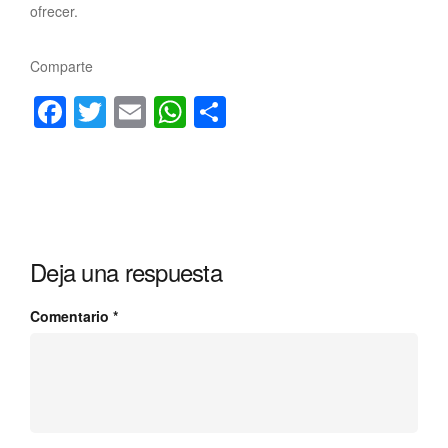
ofrecer.
Comparte
Facebook
Twitter
Email
WhatsApp
Compartir
Deja una respuesta
Comentario
*