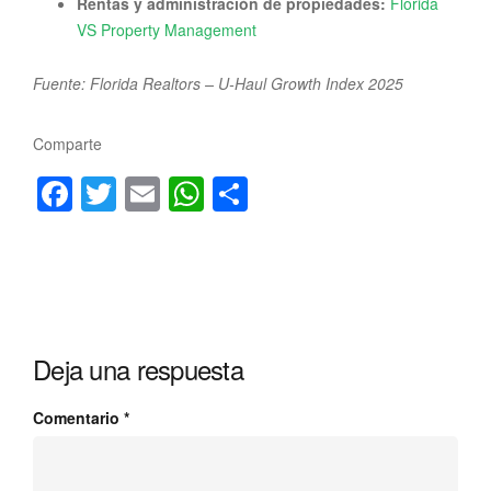
Rentas y administración de propiedades:
Florida
VS Property Management
Fuente: Florida Realtors – U-Haul Growth Index 2025
Comparte
Facebook
Twitter
Email
WhatsApp
Compartir
Deja una respuesta
Comentario
*